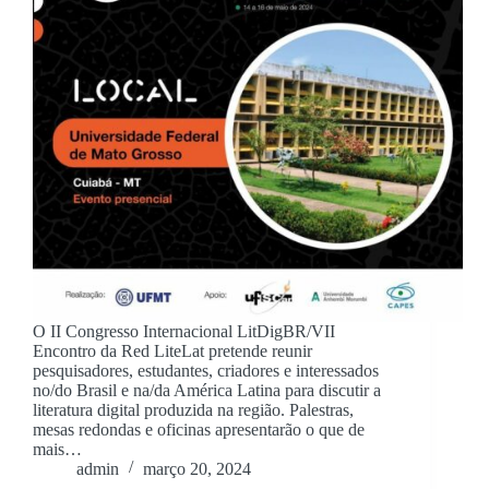
O II Congresso Internacional LitDigBR/VII
Encontro da Red LiteLat pretende reunir
pesquisadores, estudantes, criadores e interessados
no/do Brasil e na/da América Latina para discutir a
literatura digital produzida na região. Palestras,
mesas redondas e oficinas apresentarão o que de
mais…
admin
março 20, 2024