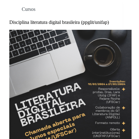
Cursos
Disciplina literatura digital brasileira (ppglit/unifap)