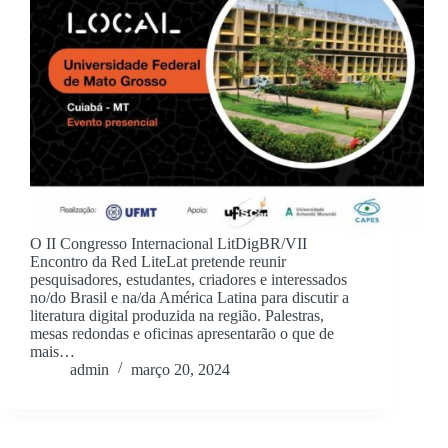
O II Congresso Internacional LitDigBR/VII
Encontro da Red LiteLat pretende reunir
pesquisadores, estudantes, criadores e interessados
no/do Brasil e na/da América Latina para discutir a
literatura digital produzida na região. Palestras,
mesas redondas e oficinas apresentarão o que de
mais…
admin
março 20, 2024