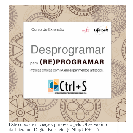
Este curso de iniciação, prmovido pelo Observatório
da Literatura Digital Brasileira (CNPq/UFSCar)