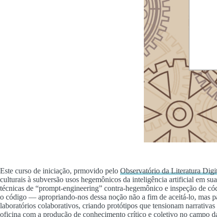
Este curso de iniciação, prmovido pelo
Observatório da Literatura Digit
culturais à subversão usos hegemônicos da inteligência artificial em sua
técnicas de “prompt-engineering” contra-hegemônico e inspeção de códi
o código — apropriando-nos dessa noção não a fim de aceitá-lo, mas pa
laboratórios colaborativos, criando protótipos que tensionam narrativ
oficina com a produção de conhecimento crítico e coletivo no campo das a