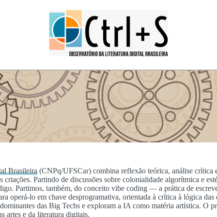
al Brasileira
(CNPq/UFSCar) combina reflexão teórica, análise crítica e 
s criações. Partindo de discussões sobre colonialidade algorítmica e esté
go. Partimos, também, do conceito vibe coding — a prática de escrever
ra operá-lo em chave desprogramativa, orientada à crítica à lógica das
as dominantes das Big Techs e exploram a IA como matéria artística. O
rtes e da literatura digitais.