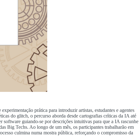
experimentação prática para introduzir artistas, estudantes e agentes
ticas do glitch, o percurso aborda desde cartografias críticas da IA até
 software guiando-se por descrições intuitivas para que a IA rascunhe
 das Big Techs. Ao longo de um mês, os participantes trabalharão em
 processo culmina numa mostra pública, reforçando o compromisso da