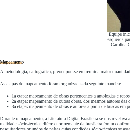
Equipe inic
esquerda par
Carolina 
Mapeamento
A metodologia, cartográfica, preocupou-se em reunir a maior quantidade 
As etapas de mapeamento foram organizadas da seguinte maneira:
1a etapa: mapeamento de obras pertencentes a antologias e reposi
2a etapa: mapeamento de outras obras, dos mesmos autores das o
3a etapa: mapeamento de obras e autores a partir de buscas em pub
Durante o mapeamento, a Literatura Digital Brasileira se nos revelava 
realidade sócio-técnica difere enormemente da brasileira foram confr
pesquisadores oriundos de países cujas condições sócio-técnicas se as