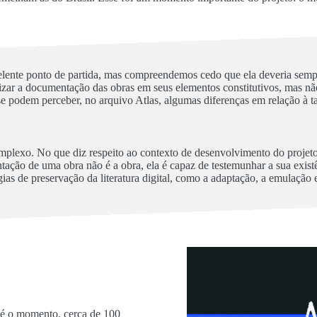
lente ponto de partida, mas compreendemos cedo que ela deveria sempr
zar a documentação das obras em seus elementos constitutivos, mas não
se podem perceber, no arquivo Atlas, algumas diferenças em relação à
 complexo. No que diz respeito ao contexto de desenvolvimento do proje
tação de uma obra não é a obra, ela é capaz de testemunhar a sua exist
égias de preservação da literatura digital, como a adaptação, a emulação
té o momento, cerca de 100