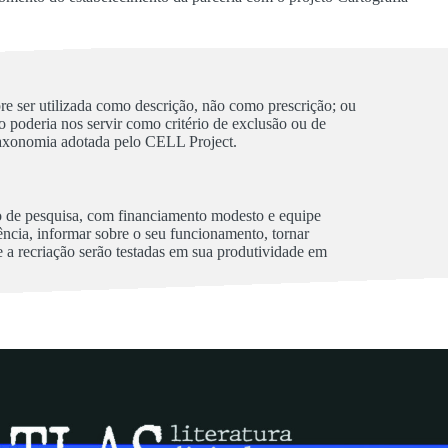
e ser utilizada como descrição, não como prescrição; ou
 poderia nos servir como critério de exclusão ou de
 taxonomia adotada pelo CELL Project.
to de pesquisa, com financiamento modesto e equipe
ência, informar sobre o seu funcionamento, tornar
 e a recriação serão testadas em sua produtividade em