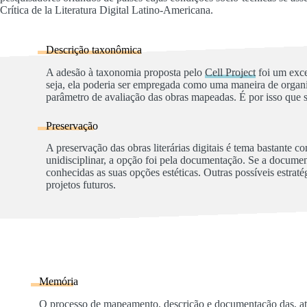
Crítica de la Literatura Digital Latino-Americana.
Descrição taxonômica
A adesão à taxonomia proposta pelo
Cell Project
foi um exce
seja, ela poderia ser empregada como uma maneira de organi
parâmetro de avaliação das obras mapeadas. É por isso que 
Preservação
A preservação das obras literárias digitais é tema bastante
unidisciplinar, a opção foi pela documentação. Se a documen
conhecidas as suas opções estéticas. Outras possíveis estrat
projetos futuros.
Memória
O processo de mapeamento, descrição e documentação das, a