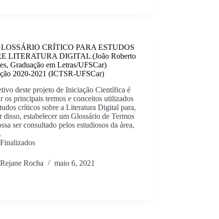
LOSSÁRIO CRÍTICO PARA ESTUDOS
E LITERATURA DIGITAL (João Roberto
es, Graduação em Letras/UFSCar)
ção 2020-2021 (ICTSR-UFSCar)
tivo deste projeto de Iniciação Científica é
 os principais termos e conceitos utilizados
tudos críticos sobre a Literatura Digital para,
ir disso, estabelecer um Glossário de Termos
ssa ser consultado pelos estudiosos da área,
…
Finalizados
Rejane Rocha
maio 6, 2021