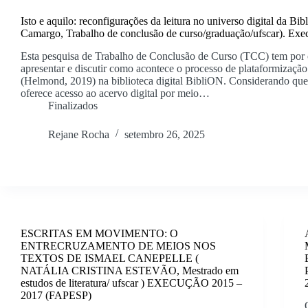
Isto e aquilo: reconfigurações da leitura no universo digital da B
Camargo, Trabalho de conclusão de curso/graduação/ufscar). Ex
Esta pesquisa de Trabalho de Conclusão de Curso (TCC) tem por 
apresentar e discutir como acontece o processo de plataformizaçã
(Helmond, 2019) na biblioteca digital BibliON. Considerando qu
oferece acesso ao acervo digital por meio…
Finalizados
Rejane Rocha
setembro 26, 2025
ESCRITAS EM MOVIMENTO: O
ENTRECRUZAMENTO DE MEIOS NOS
TEXTOS DE ISMAEL CANEPELLE (
NATÁLIA CRISTINA ESTEVÃO, Mestrado em
estudos de literatura/ ufscar ) EXECUÇÃO 2015 –
2017 (FAPESP)