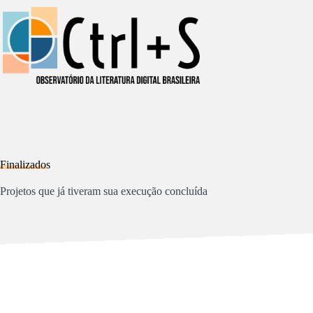
Pular
para
o
conteúdo
Finalizados
Projetos que já tiveram sua execução concluída