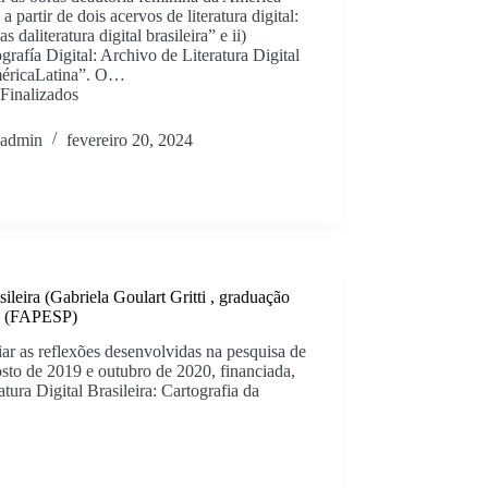
 a partir de dois acervos de literatura digital:
as daliteratura digital brasileira” e ii)
grafía Digital: Archivo de Literatura Digital
éricaLatina”. O…
Finalizados
admin
fevereiro 20, 2024
asileira (Gabriela Goulart Gritti , graduação
22 (FAPESP)
ar as reflexões desenvolvidas na pesquisa de
osto de 2019 e outubro de 2020, financiada,
tura Digital Brasileira: Cartografia da