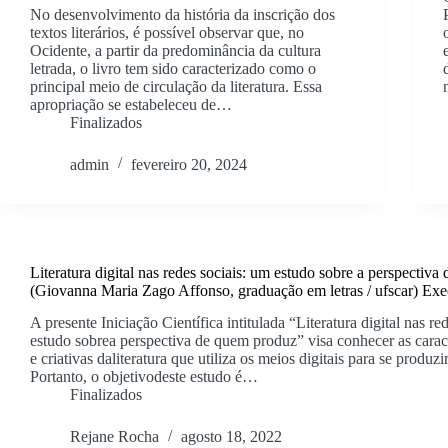
No desenvolvimento da história da inscrição dos
textos literários, é possível observar que, no
Ocidente, a partir da predominância da cultura
letrada, o livro tem sido caracterizado como o
principal meio de circulação da literatura. Essa
apropriação se estabeleceu de…
Finalizados
admin
fevereiro 20, 2024
Literatura digital nas redes sociais: um estudo sobre a perspectiv
(Giovanna Maria Zago Affonso, graduação em letras / ufscar) E
A presente Iniciação Científica intitulada “Literatura digital nas re
estudo sobrea perspectiva de quem produz” visa conhecer as caract
e criativas daliteratura que utiliza os meios digitais para se produzi
Portanto, o objetivodeste estudo é…
Finalizados
Rejane Rocha
agosto 18, 2022