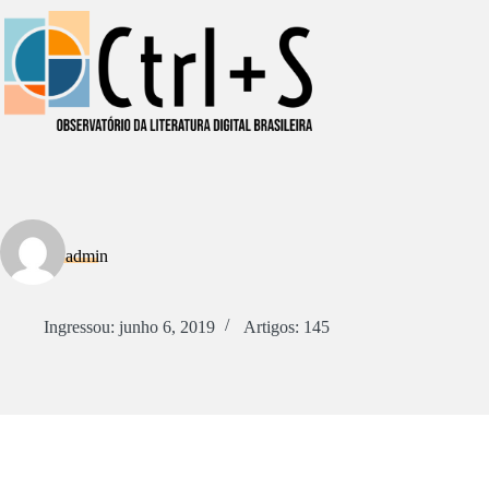
Pular
para
o
conteúdo
admin
Ingressou: junho 6, 2019
Artigos: 145