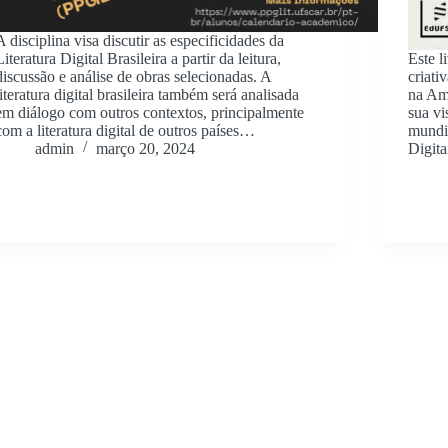
A disciplina visa discutir as especificidades da
Literatura Digital Brasileira a partir da leitura,
Este l
discussão e análise de obras selecionadas. A
criati
literatura digital brasileira também será analisada
na Amé
em diálogo com outros contextos, principalmente
sua vi
com a literatura digital de outros países…
mundia
admin
março 20, 2024
Digita