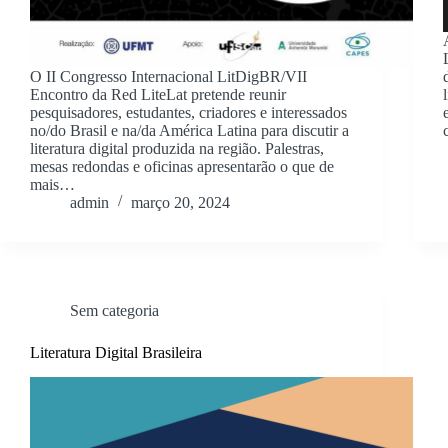
O II Congresso Internacional LitDigBR/VII
Encontro da Red LiteLat pretende reunir
pesquisadores, estudantes, criadores e interessados
no/do Brasil e na/da América Latina para discutir a
literatura digital produzida na região. Palestras,
mesas redondas e oficinas apresentarão o que de
mais…
admin
março 20, 2024
Sem categoria
Literatura Digital Brasileira