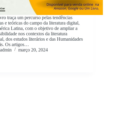
ivro traça um percurso pelas tendências
vas e teóricas do campo da literatura digital,
rica Latina, com o objetivo de ampliar a
sibilidade nos contextos da literatura
l, dos estudos literários e das Humanidades
is. Os artigos…
admin
março 20, 2024