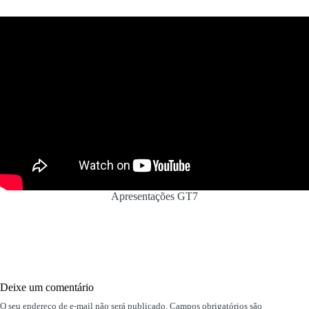
Apresentações GT7
Deixe um comentário
O seu endereço de e-mail não será publicado.
Campos obrigatórios são