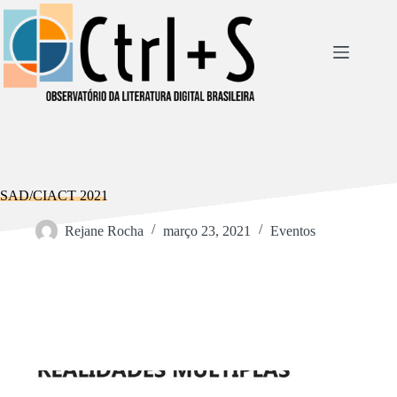
Pular
para
o
conteúdo
SAD/CIACT 2021
Rejane Rocha
março 23, 2021
Eventos