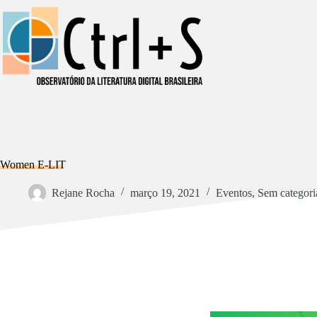
Pular
para
o
conteúdo
Women E-LIT
Rejane Rocha
março 19, 2021
Eventos
,
Sem categori