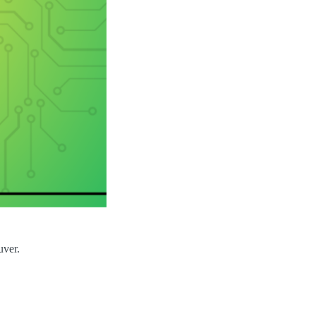
uver.