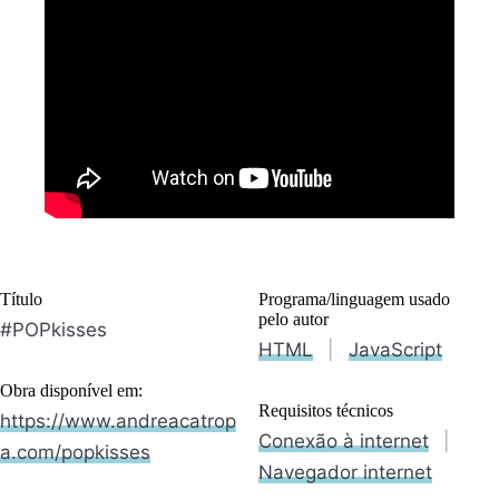
Título
Programa/linguagem usado
pelo autor
#POPkisses
HTML
|
JavaScript
Obra disponível em:
Requisitos técnicos
https://www.andreacatrop
Conexão à internet
|
a.com/popkisses
Navegador internet