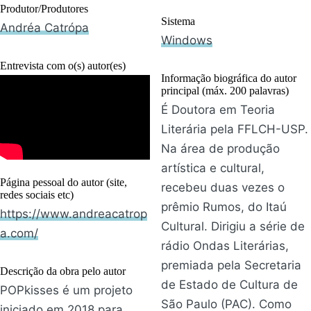
Produtor/Produtores
Sistema
Andréa Catrópa
Windows
Entrevista com o(s) autor(es)
Informação biográfica do autor
principal (máx. 200 palavras)
É Doutora em Teoria
Literária pela FFLCH-USP.
Na área de produção
artística e cultural,
Página pessoal do autor (site,
recebeu duas vezes o
redes sociais etc)
prêmio Rumos, do Itaú
https://www.andreacatrop
Cultural. Dirigiu a série de
a.com/
rádio Ondas Literárias,
premiada pela Secretaria
Descrição da obra pelo autor
de Estado de Cultura de
POPkisses é um projeto
São Paulo (PAC). Como
iniciado em 2018 para