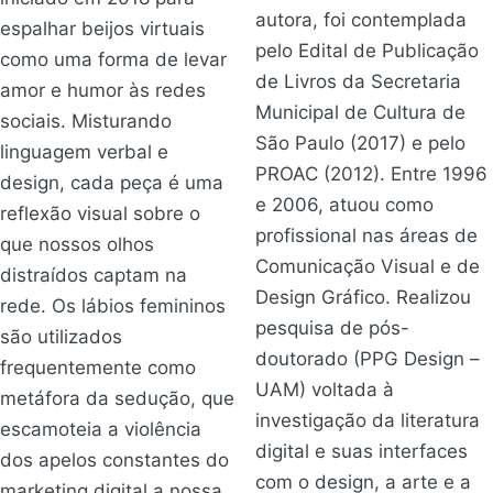
autora, foi contemplada
espalhar beijos virtuais
pelo Edital de Publicação
como uma forma de levar
de Livros da Secretaria
amor e humor às redes
Municipal de Cultura de
sociais. Misturando
São Paulo (2017) e pelo
linguagem verbal e
PROAC (2012). Entre 1996
design, cada peça é uma
e 2006, atuou como
reflexão visual sobre o
profissional nas áreas de
que nossos olhos
Comunicação Visual e de
distraídos captam na
Design Gráfico. Realizou
rede. Os lábios femininos
pesquisa de pós-
são utilizados
doutorado (PPG Design –
frequentemente como
UAM) voltada à
metáfora da sedução, que
investigação da literatura
escamoteia a violência
digital e suas interfaces
dos apelos constantes do
com o design, a arte e a
marketing digital a nossa