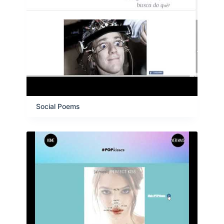
Social Poems