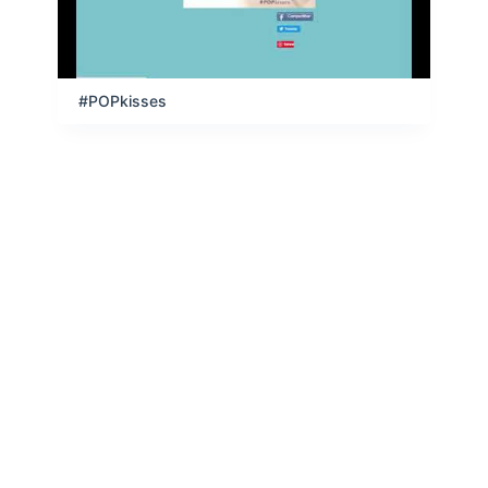
#POPkisses