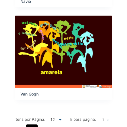
Navio
Van Gogh
Itens por Página:
Ir para página:
1