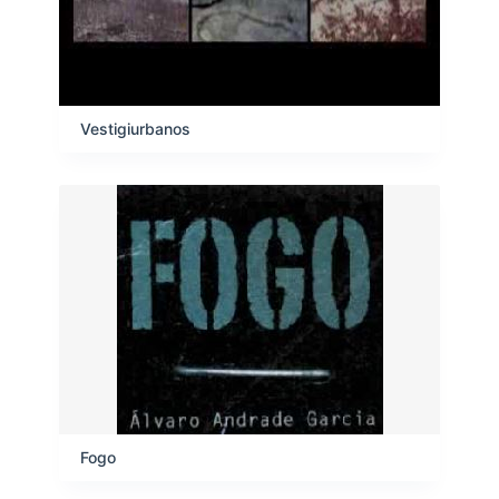
Vestigiurbanos
Fogo