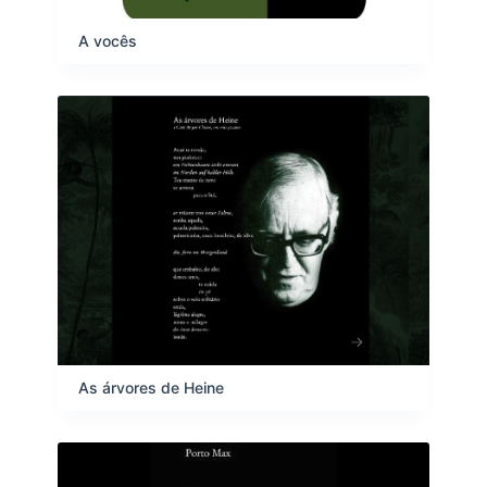
A vocês
As árvores de Heine