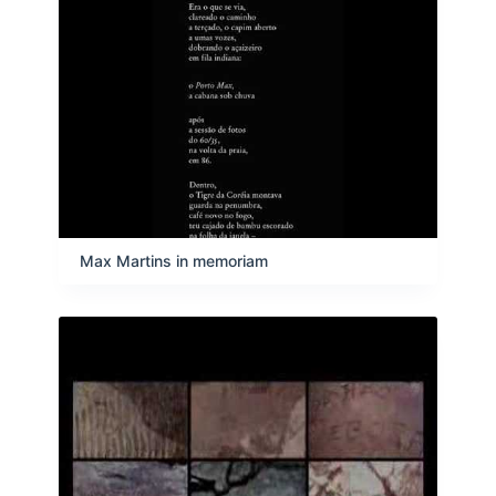
Max Martins in memoriam