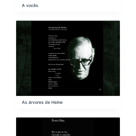
A vocês
As árvores de Heine