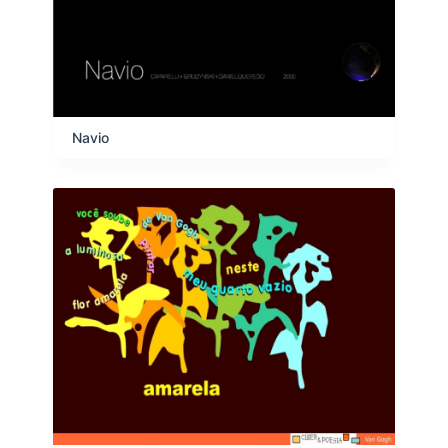
Navio