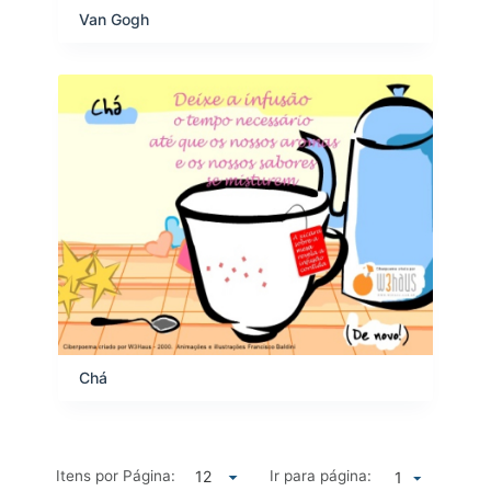
Van Gogh
Chá
Itens por Página:
Ir para página:
1