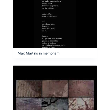
Max Martins in memoriam