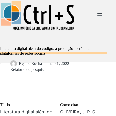
Pular
para
o
conteúdo
Literatura digital além do código: a produção literária em
plataformas de redes sociais
Rejane Rocha
maio 1, 2022
Relatório de pesquisa
Título
Como citar
Literatura digital além do
OLIVEIRA, J. P. S.