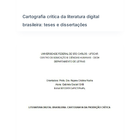
s
Cartografia critica da literatura digital
brasileira: teses e dissertações