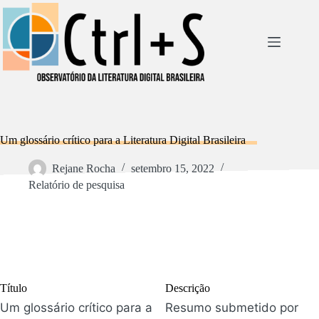
Pular
para
o
conteúdo
Um glossário crítico para a Literatura Digital Brasileira
Rejane Rocha
setembro 15, 2022
Relatório de pesquisa
Título
Descrição
Um glossário crítico para a
Resumo submetido por