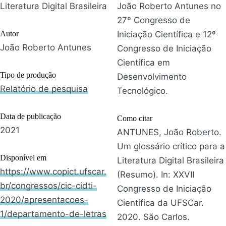
Literatura Digital Brasileira
João Roberto Antunes no
27º Congresso de
Autor
Iniciação Científica e 12º
João Roberto Antunes
Congresso de Iniciação
Científica em
Tipo de produção
Desenvolvimento
Relatório de pesquisa
Tecnológico.
Data de publicação
Como citar
2021
ANTUNES, João Roberto.
Um glossário crítico para a
Disponível em
Literatura Digital Brasileira
https://www.copict.ufscar.
(Resumo). In: XXVII
br/congressos/cic-cidti-
Congresso de Iniciação
2020/apresentacoes-
Científica da UFSCar.
1/departamento-de-letras
2020. São Carlos.