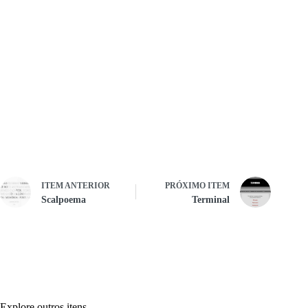
ITEM ANTERIOR
PRÓXIMO ITEM
Scalpoema
Terminal
Explore outros itens