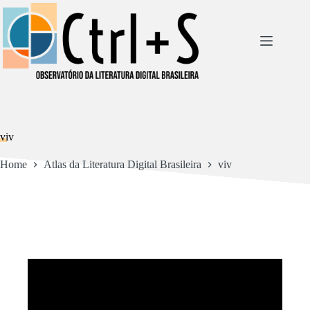
Pular
para
o
conteúdo
viv
Home
Atlas da Literatura Digital Brasileira
viv