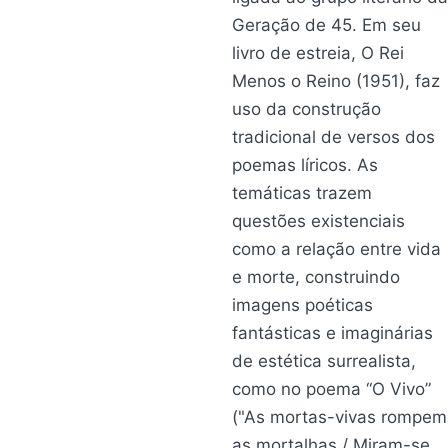
Geração de 45. Em seu
livro de estreia, O Rei
Menos o Reino (1951), faz
uso da construção
tradicional de versos dos
poemas líricos. As
temáticas trazem
questões existenciais
como a relação entre vida
e morte, construindo
imagens poéticas
fantásticas e imaginárias
de estética surrealista,
como no poema “O Vivo”
("As mortas-vivas rompem
as mortalhas / Miram-se