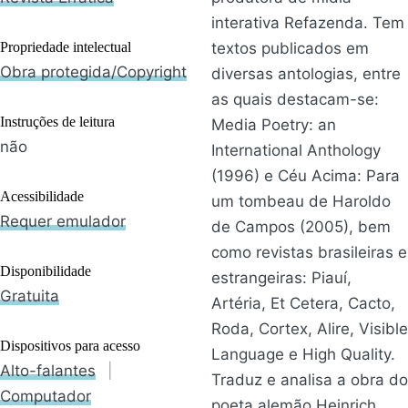
interativa Refazenda. Tem
Propriedade intelectual
textos publicados em
Obra protegida/Copyright
diversas antologias, entre
as quais destacam-se:
Instruções de leitura
Media Poetry: an
não
International Anthology
(1996) e Céu Acima: Para
Acessibilidade
um tombeau de Haroldo
Requer emulador
de Campos (2005), bem
como revistas brasileiras e
Disponibilidade
estrangeiras: Piauí,
Gratuita
Artéria, Et Cetera, Cacto,
Roda, Cortex, Alire, Visible
Dispositivos para acesso
Language e High Quality.
Alto-falantes
|
Traduz e analisa a obra do
Computador
poeta alemão Heinrich