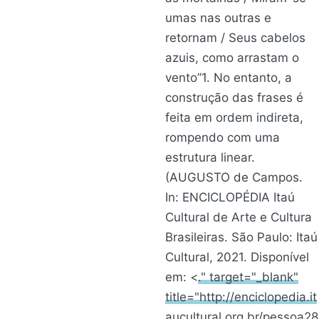
umas nas outras e
retornam / Seus cabelos
azuis, como arrastam o
vento”1. No entanto, a
construção das frases é
feita em ordem indireta,
rompendo com uma
estrutura linear.
(AUGUSTO de Campos.
In: ENCICLOPÉDIA Itaú
Cultural de Arte e Cultura
Brasileiras. São Paulo: Itaú
Cultural, 2021. Disponível
em: <
." target="_blank"
title="http://enciclopedia.it
aucultural.org.br/pessoa28