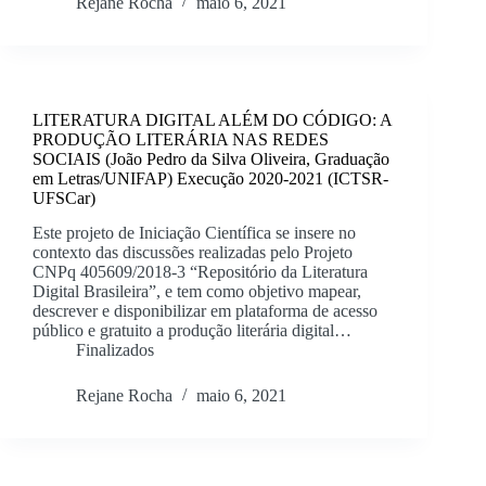
Rejane Rocha
maio 6, 2021
LITERATURA DIGITAL ALÉM DO CÓDIGO: A
PRODUÇÃO LITERÁRIA NAS REDES
SOCIAIS (João Pedro da Silva Oliveira, Graduação
em Letras/UNIFAP) Execução 2020-2021 (ICTSR-
UFSCar)
Este projeto de Iniciação Científica se insere no
contexto das discussões realizadas pelo Projeto
CNPq 405609/2018-3 “Repositório da Literatura
Digital Brasileira”, e tem como objetivo mapear,
descrever e disponibilizar em plataforma de acesso
público e gratuito a produção literária digital…
Finalizados
Rejane Rocha
maio 6, 2021