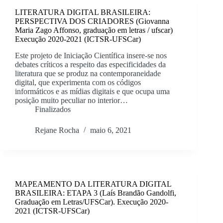
LITERATURA DIGITAL BRASILEIRA:
PERSPECTIVA DOS CRIADORES (Giovanna
Maria Zago Affonso, graduação em letras / ufscar)
Execução 2020-2021 (ICTSR-UFSCar)
Este projeto de Iniciação Científica insere-se nos
debates críticos a respeito das especificidades da
literatura que se produz na contemporaneidade
digital, que experimenta com os códigos
informáticos e as mídias digitais e que ocupa uma
posição muito peculiar no interior…
Finalizados
Rejane Rocha
maio 6, 2021
MAPEAMENTO DA LITERATURA DIGITAL
BRASILEIRA: ETAPA 3 (Laís Brandão Gandolfi,
Graduação em Letras/UFSCar). Execução 2020-
2021 (ICTSR-UFSCar)