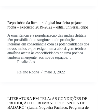
Repositório da literatura digital brasileira (rejane
rocha – execução 2019-2022 – edital universal cnpq)
A emergência e a popularização das mídias digitais
têm possibilitado o surgimento de produções
literárias em consonância com as potencialidades dos
novos meios e que exigem uma abordagem teórico-
analítica atenta às especificidades de uma poética
também emergente, aos novos espaços…
Finalizados
Rejane Rocha
maio 3, 2022
LITERATURA EM TELA: AS CONDIÇÕES DE
PRODUÇÃO DO ROMANCE “OS ANJOS DE
BADARÓ” (Laura Nogueira Pacheco, Programa de