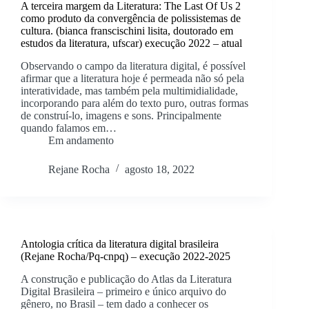
A terceira margem da Literatura: The Last Of Us 2
como produto da convergência de polissistemas de
cultura. (bianca franscischini lisita, doutorado em
estudos da literatura, ufscar) execução 2022 – atual
Observando o campo da literatura digital, é possível
afirmar que a literatura hoje é permeada não só pela
interatividade, mas também pela multimidialidade,
incorporando para além do texto puro, outras formas
de construí-lo, imagens e sons. Principalmente
quando falamos em…
Em andamento
Rejane Rocha
agosto 18, 2022
Antologia crítica da literatura digital brasileira
(Rejane Rocha/Pq-cnpq) – execução 2022-2025
A construção e publicação do Atlas da Literatura
Digital Brasileira – primeiro e único arquivo do
gênero, no Brasil – tem dado a conhecer os