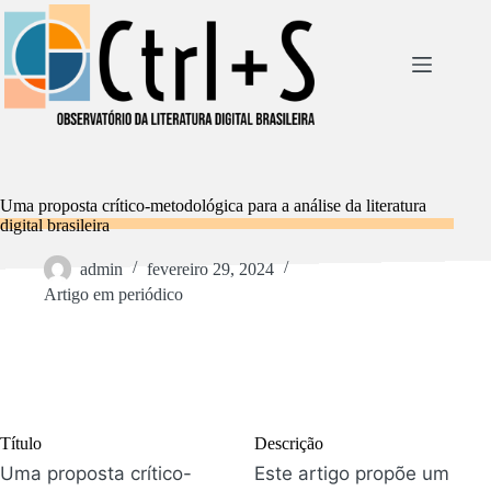
Pular
para
o
conteúdo
Uma proposta crítico-metodológica para a análise da literatura
digital brasileira
admin
fevereiro 29, 2024
Artigo em periódico
Título
Descrição
Uma proposta crítico-
Este artigo propõe um