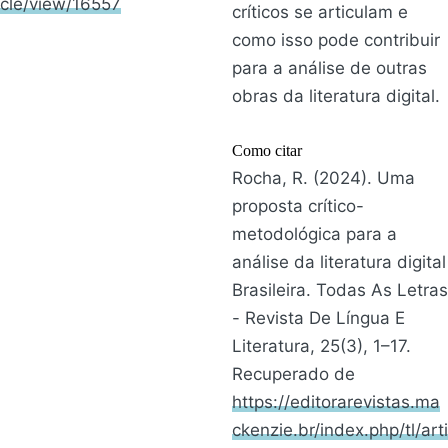
cle/view/16557
críticos se articulam e
como isso pode contribuir
para a análise de outras
obras da literatura digital.
Como citar
Rocha, R. (2024). Uma
proposta crítico-
metodológica para a
análise da literatura digital
Brasileira. Todas As Letras
- Revista De Língua E
Literatura, 25(3), 1–17.
Recuperado de
https://editorarevistas.ma
ckenzie.br/index.php/tl/arti