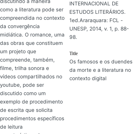
discutindo a maneira
INTERNACIONAL DE
como a literatura pode ser
ESTUDOS LITERÁRIOS.
compreendida no contexto
1ed.Araraquara: FCL -
da convergência
UNESP, 2014, v. 1, p. 88-
midiática. O romance, uma
98.
das obras que constituem
um projeto que
Title
compreende, também,
Os famosos e os duendes
filme, trilha sonora e
da morte e a literatura no
vídeos compartilhados no
contexto digital
youtube, pode ser
discutido como um
exemplo de procedimento
de escrita que solicita
procedimentos específicos
de leitura