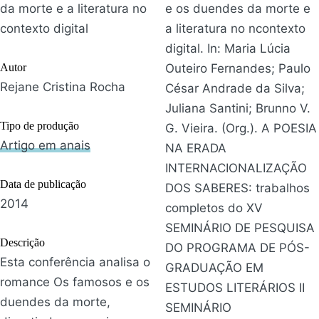
da morte e a literatura no
e os duendes da morte e
contexto digital
a literatura no ncontexto
digital. In: Maria Lúcia
Autor
Outeiro Fernandes; Paulo
Rejane Cristina Rocha
César Andrade da Silva;
Juliana Santini; Brunno V.
Tipo de produção
G. Vieira. (Org.). A POESIA
Artigo em anais
NA ERADA
INTERNACIONALIZAÇÃO
Data de publicação
DOS SABERES: trabalhos
2014
completos do XV
SEMINÁRIO DE PESQUISA
Descrição
DO PROGRAMA DE PÓS-
Esta conferência analisa o
GRADUAÇÃO EM
romance Os famosos e os
ESTUDOS LITERÁRIOS II
duendes da morte,
SEMINÁRIO