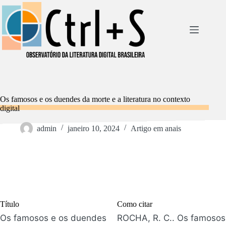
Pular
para
o
conteúdo
Os famosos e os duendes da morte e a literatura no contexto
digital
admin
janeiro 10, 2024
Artigo em anais
Título
Como citar
Os famosos e os duendes
ROCHA, R. C.. Os famosos