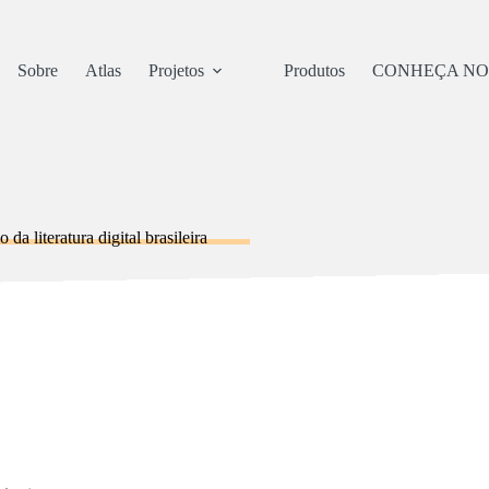
Sobre
Atlas
Projetos
Produtos
CONHEÇA NO
da literatura digital brasileira