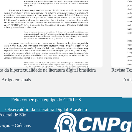
ca da hipertextualidade na literatura dIgital brasileira
Revista Tex
Artigo em anais
Arti
Feito com ♥ pela equipe do CTRL+S
Observatório da Literatura Digital Brasileira
Federal de São
cação e Ciências