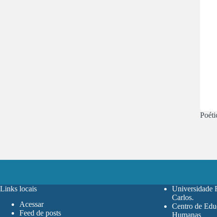
Poéti
Links locais
Universidade 
Carlos
.
Acessar
Centro de Edu
Feed de posts
Humanas