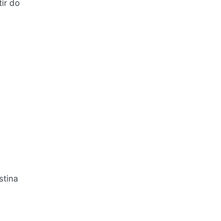
ir do
stina