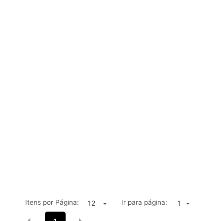
Itens por Página:
Ir para página:
1