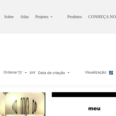
Sobre
Atlas
Projetos
Produtos
CONHEÇA NO
Ordenar
por
Visualização:
Data de criação
M