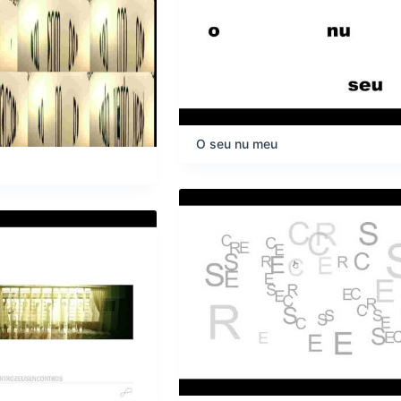
O seu nu meu