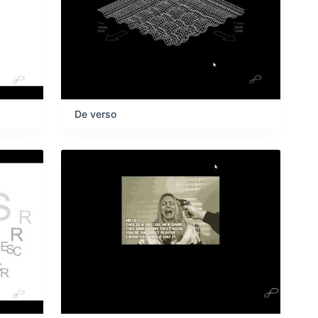
De verso