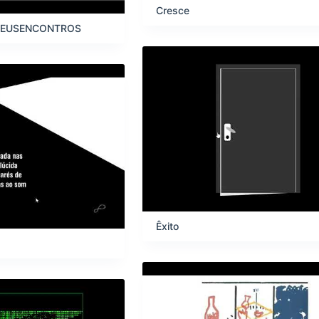
Cresce
EUSENCONTROS
Êxito