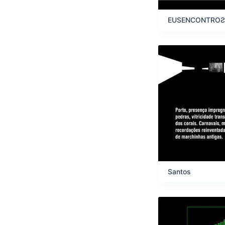
EUSENCONTROƧ
Santos