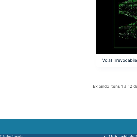
Volat Irrevocabi
Exibindo itens 1 a 12 
Links locais
Universidade 