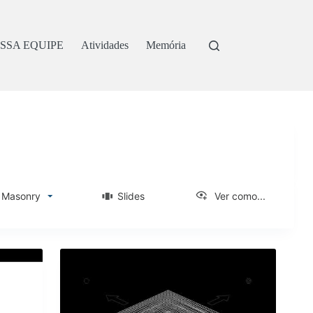
SSA EQUIPE
Atividades
Memória
asonry
Slides
Ver como...