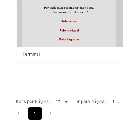
Terminal
Itens por Página:
Ir para página:
1
1