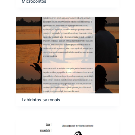
Microcontos
Labirintos sazonais