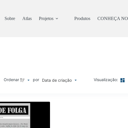
Sobre
Atlas
Projetos
Produtos
CONHEÇA NO
Ordenar
por
Visualização:
Data de criação
M