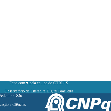
Feito com ♥ pela equipe do CTRL+S
Observatório da Literatura Digital Brasileira
Federal de São
cação e Ciências