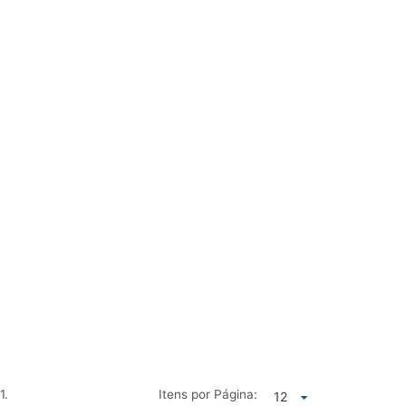
1.
Itens por Página: