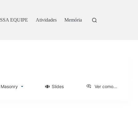
SSA EQUIPE
Atividades
Memória
asonry
Slides
Ver como...