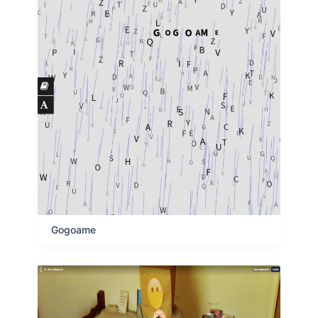
Gogoame