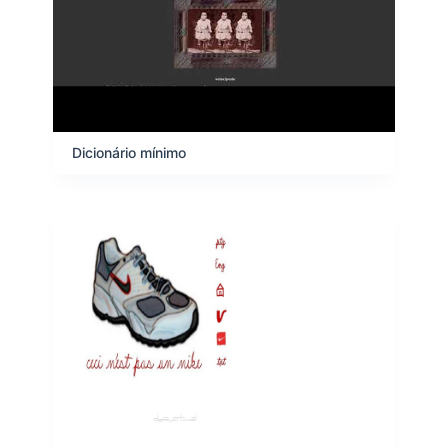
s
Dicionário mínimo