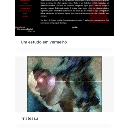
Um estudo em vermelho
Tristessa