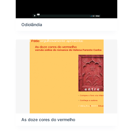
Odiolândia
As doze cores do vermelho