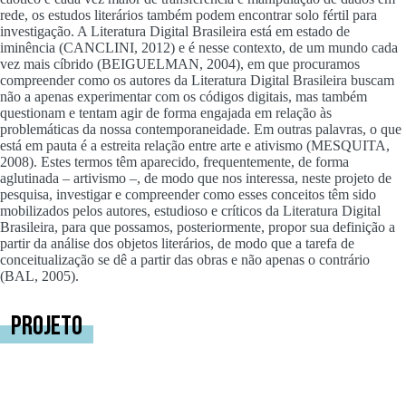
rede, os estudos literários também podem encontrar solo fértil para
investigação. A Literatura Digital Brasileira está em estado de
iminência (CANCLINI, 2012) e é nesse contexto, de um mundo cada
vez mais cíbrido (BEIGUELMAN, 2004), em que procuramos
compreender como os autores da Literatura Digital Brasileira buscam
não a apenas experimentar com os códigos digitais, mas também
questionam e tentam agir de forma engajada em relação às
problemáticas da nossa contemporaneidade. Em outras palavras, o que
está em pauta é a estreita relação entre arte e ativismo (MESQUITA,
2008). Estes termos têm aparecido, frequentemente, de forma
aglutinada – artivismo –, de modo que nos interessa, neste projeto de
pesquisa, investigar e compreender como esses conceitos têm sido
mobilizados pelos autores, estudioso e críticos da Literatura Digital
Brasileira, para que possamos, posteriormente, propor sua definição a
partir da análise dos objetos literários, de modo que a tarefa de
conceitualização se dê a partir das obras e não apenas o contrário
(BAL, 2005).
Projeto