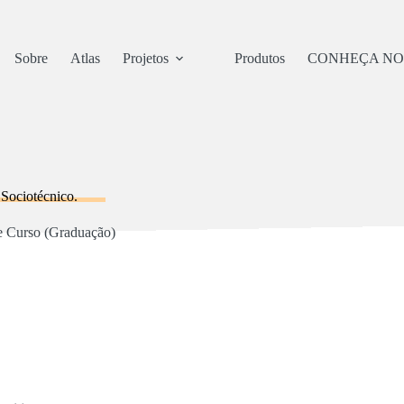
Sobre
Atlas
Projetos
Produtos
CONHEÇA NO
 Sociotécnico.
e Curso (Graduação)