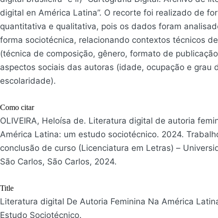
digital en América Latina”. O recorte foi realizado de f
quantitativa e qualitativa, pois os dados foram analisa
forma sociotécnica, relacionando contextos técnicos d
(técnica de composição, gênero, formato de publicação
aspectos sociais das autoras (idade, ocupação e grau 
escolaridade).
Como citar
OLIVEIRA, Heloísa de. Literatura digital de autoria femi
América Latina: um estudo sociotécnico. 2024. Trabalh
conclusão de curso (Licenciatura em Letras) – Univers
São Carlos, São Carlos, 2024.
Title
Literatura digital De Autoria Feminina Na América Lati
Estudo Sociotécnico.