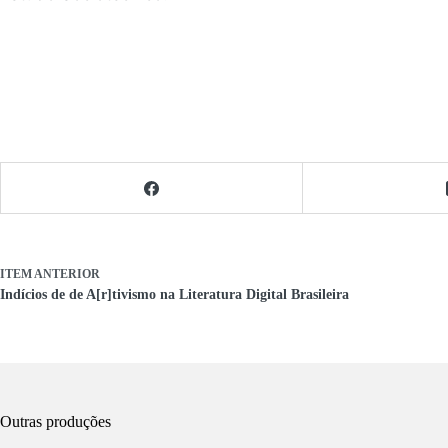
ITEM ANTERIOR
Indícios de de A[r]tivismo na Literatura Digital Brasileira
Outras produções