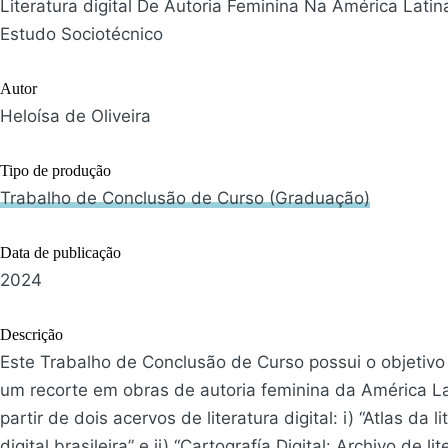
Literatura digital De Autoria Feminina Na América Lati
Estudo Sociotécnico
Autor
Heloísa de Oliveira
Tipo de produção
Trabalho de Conclusão de Curso (Graduação)
Data de publicação
2024
Descrição
Este Trabalho de Conclusão de Curso possui o objetivo
um recorte em obras de autoria feminina da América La
partir de dois acervos de literatura digital: i) “Atlas da li
digital brasileira” e ii) “Cartografía Digital: Archivo de li