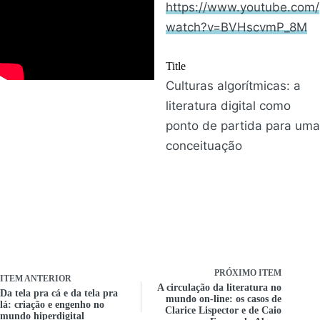
https://www.youtube.com/
watch?v=BVHscvmP_8M
Title
Culturas algorítmicas: a
literatura digital como
ponto de partida para uma
conceituação
PRÓXIMO ITEM
ITEM ANTERIOR
A circulação da literatura no
Da tela pra cá e da tela pra
mundo on-line: os casos de
lá: criação e engenho no
Clarice Lispector e de Caio
mundo hiperdigital