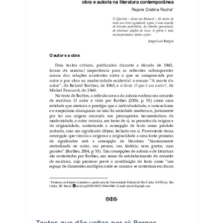
Textos que dão voltas por aí: Borges,