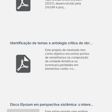
(2021), desenvolvido pela
ZA/UM e proj...
Identificação de temas e antologia crítica de obras de literatura digital produzidas por mulheres na América Latina
Este projeto de mestrado tem
como objetivo encontrar pontos
de semelhança na composição
da unidade temática ou
eventuais paridades em
elementos verbo-vo...
Disco Elysium em perspectiva sistêmica: o interespaço entre jogo e literatura
Este artigo propõe uma análise