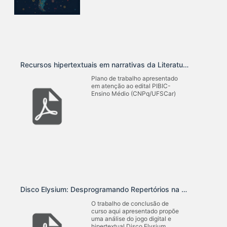
Recursos hipertextuais em narrativas da Literatura Digital Brasileira: uma leitura de Dia de folga
Plano de trabalho apresentado
em atenção ao edital PIBIC-
Ensino Médio (CNPq/UFSCar)
Disco Elysium: Desprogramando Repertórios na Fronteira Jogo-Literatura
O trabalho de conclusão de
curso aqui apresentado propõe
uma análise do jogo digital e
hipertextual Disco Elysium