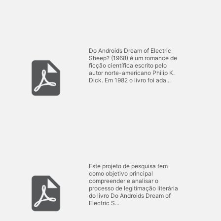
ã
n
o
s
Do Androids Dream of Electric
Sheep? (1968) é um romance de
ficção científica escrito pelo
autor norte-americano Philip K.
Dick. Em 1982 o livro foi ada...
Este projeto de pesquisa tem
como objetivo principal
compreender e analisar o
processo de legitimação literária
do livro Do Androids Dream of
Electric S...