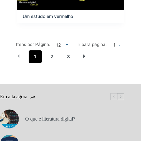
Um estudo em vermelho
Itens por Página:
Ir para página:
1
1
2
3
Em alta agora
O que é literatura digital?